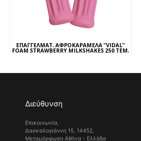
ΕΠΑΓΓΕΛΜΑΤ. ΑΦΡΟΚΑΡΑΜΕΛΑ “VIDAL”
FOAM STRAWBERRY MILKSHAKES 250 TEM.
Διεύθυνση
Επικοινωνία,
Δασκαλογιάννη 15, 14452,
Μεταμόρφωση Αθήνα - Ελλάδα