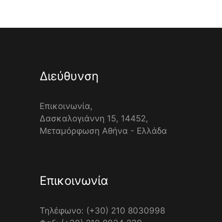
Διεύθυνση
Επικοινωνία,
Δασκαλογιάννη 15, 14452,
Μεταμόρφωση Αθήνα - Ελλάδα
Επικοινωνία
Τηλέφωνο: (+30) 210 8030998