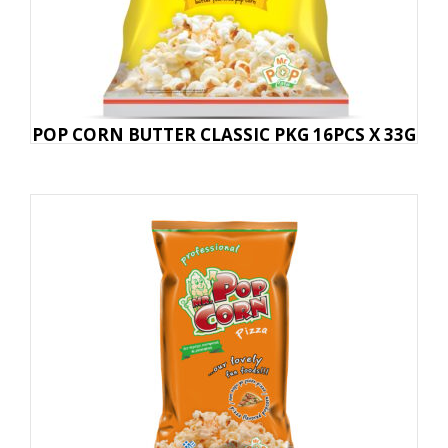
POP CORN BUTTER CLASSIC PKG 16PCS X 33G