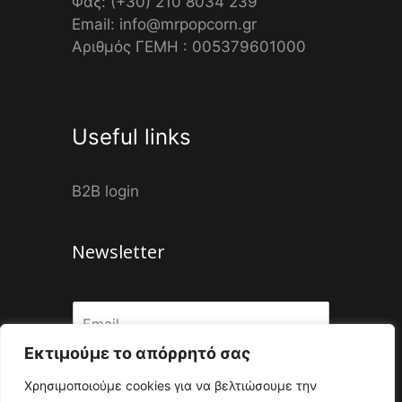
Φαξ: (+30) 210 8034 239
Email: info@mrpopcorn.gr
Αριθμός ΓΕΜΗ : 005379601000
Useful links
B2B login
Newsletter
Εκτιμούμε το απόρρητό σας
Submit
Χρησιμοποιούμε cookies για να βελτιώσουμε την