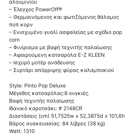
αλουμινίου
– Έλεγχος PowerOff®
– Θερμαινόμενος και φωτιζόμενος θάλαμος
ποπ κορν
– Ενισχυμένο γυαλί ασφαλείας με σχέδιο pop
corn
– Φινίρισμα με βαφή τεχνιτής παλαίωσης
– Αφαιρούμενη κατσαρόλα E-Z KLEEN
– Ισχυρό μοτέρ ανάδευσης
– Συρτάρι απόρριψης φύρας καλαμποκιού
Style: Pinto Pop Deluxe
Μέγεθος κατσαρόλας:8 ουγκιές.
Βαφή τεχνιτής παλαίωσης
Ιδανικό καροτσάκι: # 2148CR
Διαστάσεις (cm) 51,7525w x 52,3875d x 101,6h
Βάρος συσκευασίας: 84 λίβρες (38 kg)
Watt: 1310