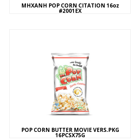
ΜΗΧΑΝΗ POP CORN CITATION 16oz
#2001EX
POP CORN BUTTER MOVIE VERS.PKG
16PCSX75G