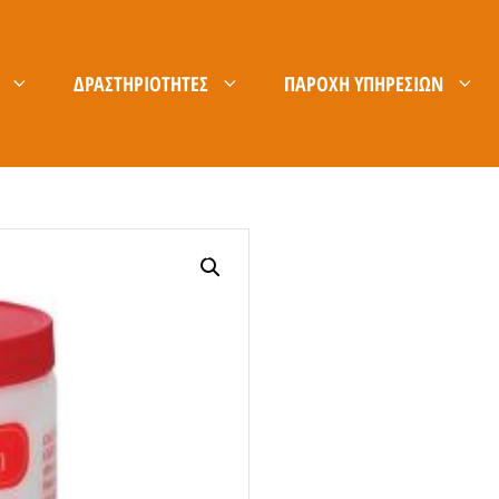
ΔΡΑΣΤΗΡΙΌΤΗΤΕΣ
ΠΑΡΟΧΉ ΥΠΗΡΕΣΙΏΝ
ΚΑΡΊΕΡΑ
B2B ΕΊΣΟΔΟΣ