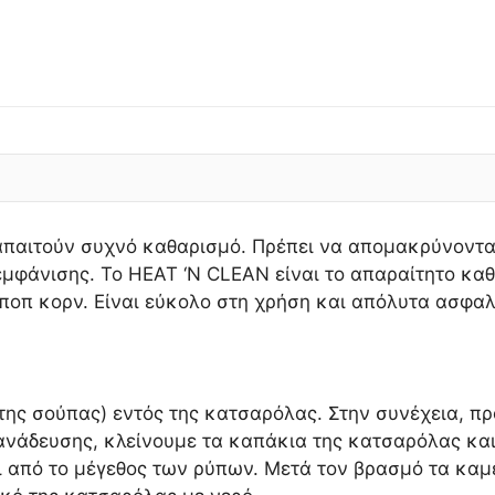
αιτούν συχνό καθαρισμό. Πρέπει να απομακρύνονται 
 εμφάνισης. Το HEAT ‘N CLEAN είναι το απαραίτητο κα
ποπ κορν. Είναι εύκολο στη χρήση και απόλυτα ασφαλ
 της σούπας) εντός της κατσαρόλας. Στην συνέχεια, π
 ανάδευσης, κλείνουμε τα καπάκια της κατσαρόλας και
ι από το μέγεθος των ρύπων. Μετά τον βρασμό τα καμ