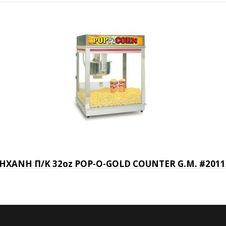
ΗΧΑΝΗ Π/Κ 32oz POP-O-GOLD COUNTER G.M. #2011