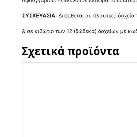
σφουγγαριού. Ξεπλένουμε ελαφρά το εσωτερι
ΣΥΣΚΕΥΑΣΙΑ
: Διατίθεται σε πλαστικό δοχεί
& σε κιβώτιο των 12 (δώδεκα) δοχείων με κ
Σχετικά προϊόντα