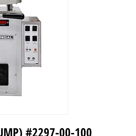
UMP) #2297-00-100