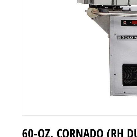
60-OZ. CORNADO (RH D