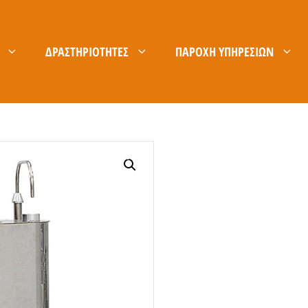
ΔΡΑΣΤΗΡΙΌΤΗΤΕΣ
ΠΑΡΟΧΉ ΥΠΗΡΕΣΙΏΝ
ΚΑΡΊΕΡΑ
B2B ΕΊΣΟΔΟΣ