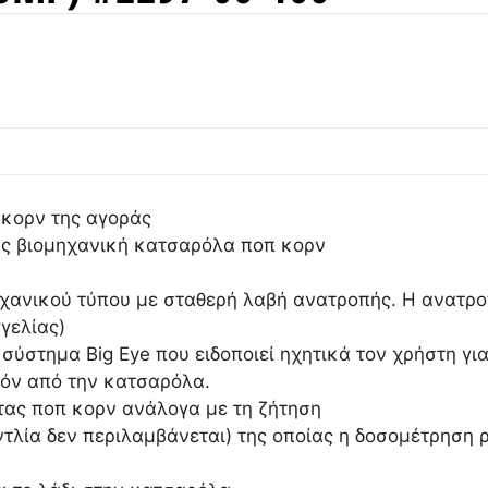
 κορν της αγοράς
ής βιομηχανική κατσαρόλα ποπ κορν
ικού τύπου με σταθερή λαβή ανατροπής. Η ανατροπή γ
γελίας)
ύστημα Big Eye που ειδοποιεί ηχητικά τον χρήστη για
οϊόν από την κατσαρόλα.
τας ποπ κορν ανάλογα με τη ζήτηση
ντλία δεν περιλαμβάνεται) της οποίας η δοσομέτρηση 