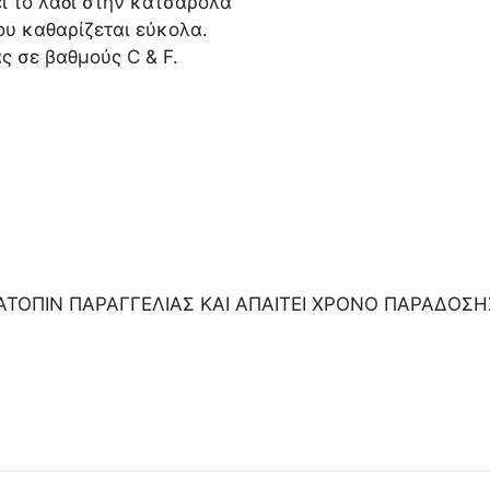
ει το λάδι στην κατσαρόλα
υ καθαρίζεται εύκολα.
ς σε βαθμούς C & F.
ΑΤΟΠΙΝ ΠΑΡΑΓΓΕΛΙΑΣ ΚΑΙ ΑΠΑΙΤΕΙ ΧΡΟΝΟ ΠΑΡΑΔΟΣ