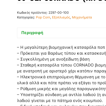
Κωδικός προϊόντος:
2297-00-100
Κατηγορίες:
Pop Corn
,
Εξοπλισμός
,
Μηχανήματα
Περιγραφή
– Η μεγαλύτερη βιομηχανική κατσαρόλα ποπ
– Πρόκειται για Βαρέως τύπου και κατασκευ
– Συγκολλημένη με ανοξείδωτη βάση
– Σταθερή κατσαρόλα τύπου CORNADO βιομηχαν
με ανατροπή με αριστερό χέρι κατόπιν παραγ
– Ηλεκτρονικά επιτηρούμενη θέρμανση με το σ
υλικά αλλά και πότε πρέπει να εξάγει το πρ
– Ρύθμιση μικρής και μεγάλης παραγωγικότη
– Υποστηρίζει σύνδεση με αντλία λαδιού (η α
λαδιού γίνεται με το πάτημα ενός κουμπιού.