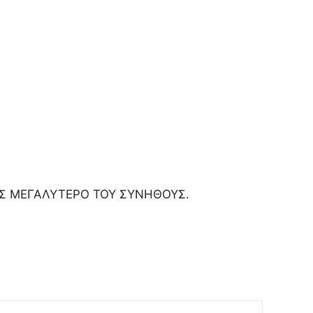
ΗΣ ΜΕΓΑΛΥΤΕΡΟ ΤΟΥ ΣΥΝΗΘΟΥΣ.