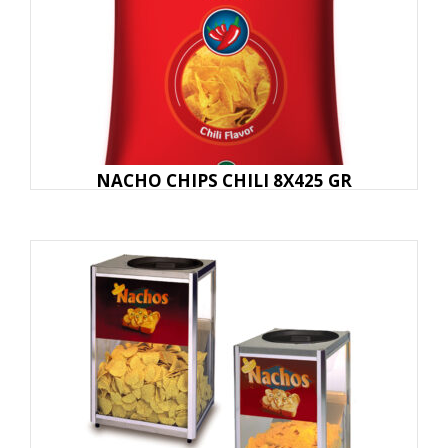
NACHO CHIPS CHILI 8X425 GR