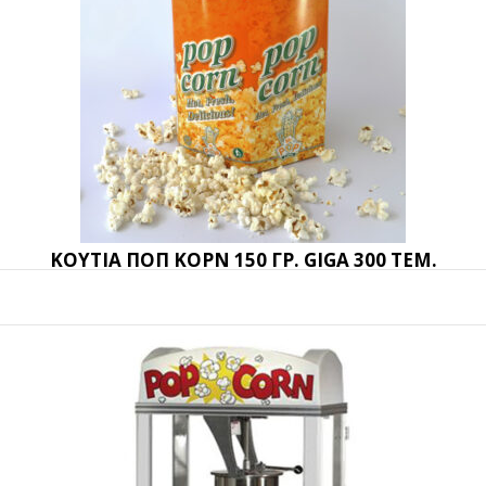
ΚΟΥΤΙΑ ΠΟΠ ΚΟΡΝ 150 ΓΡ. GIGA 300 ΤΕΜ.