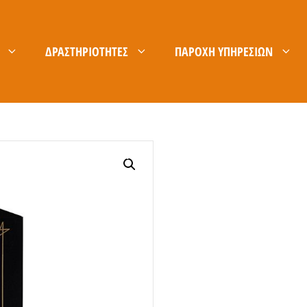
ΔΡΑΣΤΗΡΙΌΤΗΤΕΣ
ΠΑΡΟΧΉ ΥΠΗΡΕΣΙΏΝ
ΚΑΡΊΕΡΑ
B2B ΕΊΣΟΔΟΣ