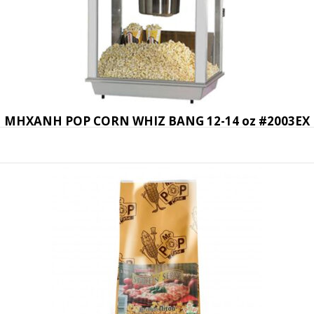
ΜΗΧΑΝΗ POP CORN WHIZ BANG 12-14 oz #2003EX