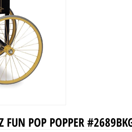
Z FUN POP POPPER #2689BK