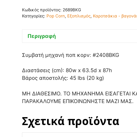
Κωδικός προϊόντος:
2689BKG
Κατηγορίες:
Pop Corn
,
Εξοπλισμός
,
Καροτσάκια - βαγονάκ
Περιγραφή
Συμβατή μηχανή ποπ κορν: #2408BKG
Διαστάσεις (cm): 80w x 63.5d x 87h
Βάρος αποστολής: 45 lbs (20 kg)
ΜΗ ΔΙΑΘΕΣΙΜΟ. ΤΟ ΜΗΧΑΝΗΜΑ ΕΙΣΑΓΕΤΑΙ Κ
ΠΑΡΑΚΑΛΟΥΜΕ ΕΠΙΚΟΙΝΩΝΗΣΤΕ ΜΑΖΙ ΜΑΣ.
Σχετικά προϊόντα