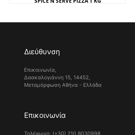
SPICE N SERVE PIZZA 1 KG
Διεύθυνση
Επικοινωνία,
Δασκαλογιάννη 15, 14452,
Μεταμόρφωση Αθήνα - Ελλάδα
Επικοινωνία
Τηλέφωνο: (+30) 210 8030998