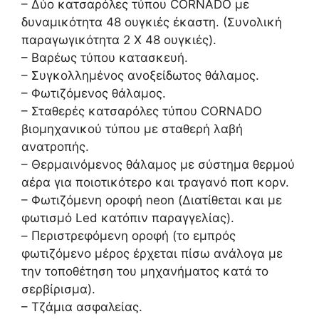
– Δύο κατσαρόλες τύπου CORNADO με
δυναμικότητα 48 ουγκιές έκαστη. (Συνολική
παραγωγικότητα 2 Χ 48 ουγκιές).
– Βαρέως τύπου κατασκευή.
– Συγκολλημένος ανοξείδωτος θάλαμος.
– Φωτιζόμενος θάλαμος.
– Σταθερές κατσαρόλες τύπου CORNADO
βιομηχανικού τύπου με σταθερή λαβή
ανατροπής.
– Θερμαινόμενος θάλαμος με σύστημα θερμού
αέρα για ποιοτικότερο και τραγανό ποπ κορν.
– Φωτιζόμενη οροφή neon (Διατίθεται και με
φωτισμό Led κατόπιν παραγγελίας).
– Περιστρεφόμενη οροφή (το εμπρός
φωτιζόμενο μέρος έρχεται πίσω ανάλογα με
την τοποθέτηση του μηχανήματος κατά το
σερβίρισμα).
– Τζάμια ασφαλείας.