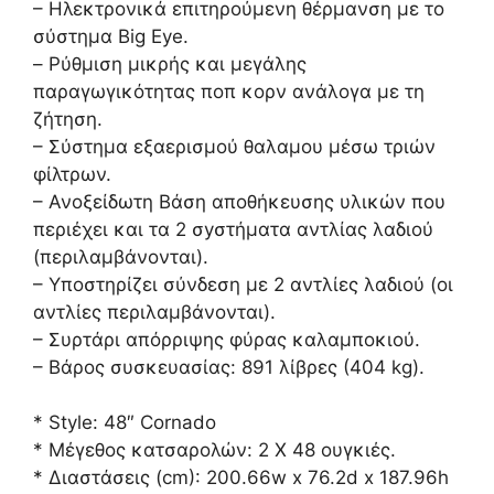
– Ηλεκτρονικά επιτηρούμενη θέρμανση με το
σύστημα Big Eye.
– Ρύθμιση μικρής και μεγάλης
παραγωγικότητας ποπ κορν ανάλογα με τη
ζήτηση.
– Σύστημα εξαερισμού θαλαμου μέσω τριών
φίλτρων.
– Ανοξείδωτη Βάση αποθήκευσης υλικών που
περιέχει και τα 2 σyστήματα αντλίας λαδιού
(περιλαμβάνονται).
– Υποστηρίζει σύνδεση με 2 αντλίες λαδιού (οι
αντλίες περιλαμβάνονται).
– Συρτάρι απόρριψης φύρας καλαμποκιού.
– Βάρος συσκευασίας: 891 λίβρες (404 kg).
* Style: 48″ Cornado
* Μέγεθος κατσαρολών: 2 Χ 48 ουγκιές.
* Διαστάσεις (cm): 200.66w x 76.2d x 187.96h